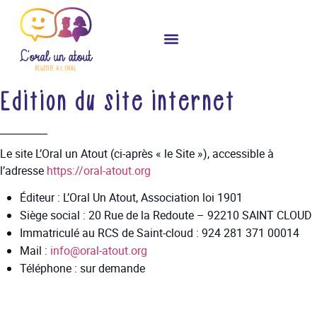
Nos Formateurs
Edition du site internet
Le site L’Oral un Atout (ci-après « le Site »), accessible à
l’adresse
https://oral-atout.org
Éditeur : L’Oral Un Atout, Association loi 1901
Siège social : 20 Rue de la Redoute – 92210 SAINT CLOUD
Immatriculé au RCS de Saint-cloud : 924 281 371 00014
Mail :
info@oral-atout.org
Téléphone : sur demande